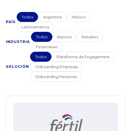
Todos
Argentina
México
PAÍS
Latinoamérica
Todos
Bancos
Retailers
INDUSTRIA
Financieras
Todos
Plataforma de Engagement
SOLUCIÓN
Onboarding Empresas
Onboarding Personas