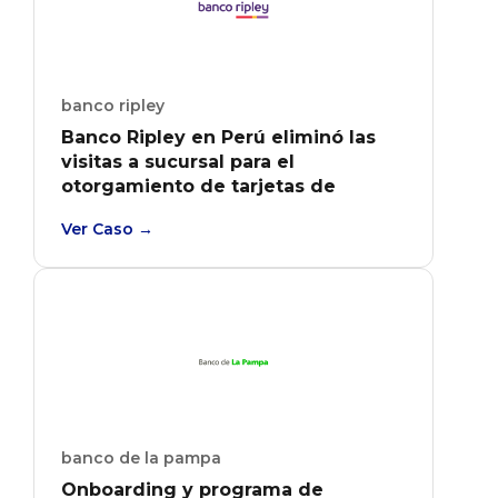
banco ripley
Banco Ripley en Perú eliminó las
visitas a sucursal para el
otorgamiento de tarjetas de
credito con un onboarding 100 %
Ver Caso →
digital
banco de la pampa
Onboarding y programa de