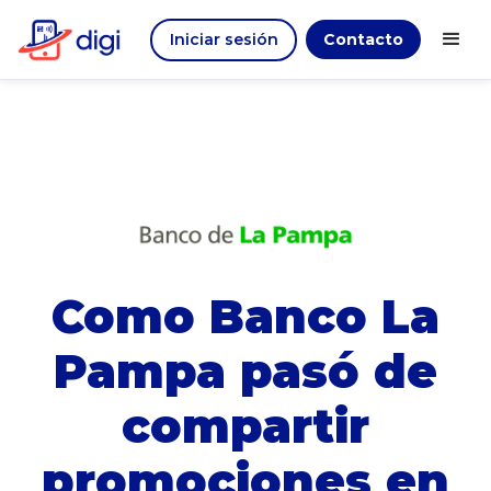
Iniciar sesión
Contacto
Como Banco La
Pampa pasó de
compartir
promociones en