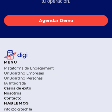
tu operación.
Agendar Demo
MENU
Plataforma de Engagement
OnBoarding Empresas
OnBoarding Personas
IA Integrada
Casos de exito
Nosotros
Contacto
HABLEMOS
info@digitech.la