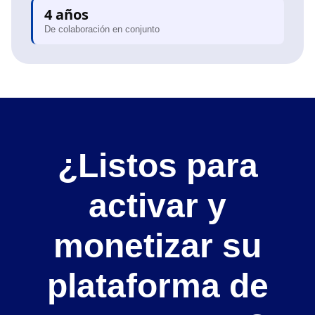
4 años
De colaboración en conjunto
¿Listos para
activar y
monetizar su
plataforma de