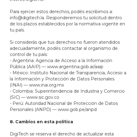
Para ejercer estos derechos, podés escribirnos a:
info@digitech.la. Responderemos tu solicitud dentro
de los plazos establecidos por la normativa vigente en
tu país.
Si considerás que tus derechos no fueron atendidos
adecuadamente, podés contactar al organismo de
control de tu país:
- Argentina: Agencia de Acceso a la Información
Pública (AAIP) — www.argentina.gob.ar/aaip
- México: Instituto Nacional de Transparencia, Acceso a
la Información y Protección de Datos Personales
(INAI) — www.inai.org.mx
- Colombia: Superintendencia de Industria y Comercio
(SIC) — www.sic.gov.co
- Perú: Autoridad Nacional de Protección de Datos
Personales (ANPD) — www.gob.pe/anpd
8. Cambios en esta política
DigiTech se reserva el derecho de actualizar esta