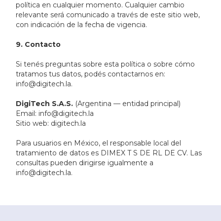
política en cualquier momento. Cualquier cambio
relevante será comunicado a través de este sitio web,
con indicación de la fecha de vigencia.
9. Contacto
Si tenés preguntas sobre esta política o sobre cómo
tratamos tus datos, podés contactarnos en:
info@digitech.la.
DigiTech S.A.S.
(Argentina — entidad principal)
Email: info@digitech.la
Sitio web: digitech.la
Para usuarios en México, el responsable local del
tratamiento de datos es DIMEX T S DE RL DE CV. Las
consultas pueden dirigirse igualmente a
info@digitech.la.