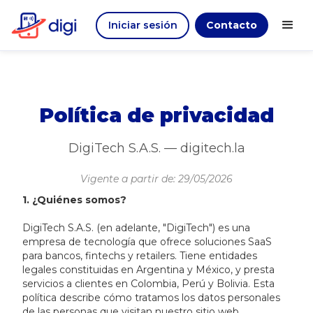
Iniciar sesión
Contacto
Política de privacidad
DigiTech S.A.S. — digitech.la
Vigente a partir de: 29/05/2026
1. ¿Quiénes somos?
DigiTech S.A.S. (en adelante, "DigiTech") es una
empresa de tecnología que ofrece soluciones SaaS
para bancos, fintechs y retailers. Tiene entidades
legales constituidas en Argentina y México, y presta
servicios a clientes en Colombia, Perú y Bolivia. Esta
política describe cómo tratamos los datos personales
de las personas que visitan nuestro sitio web