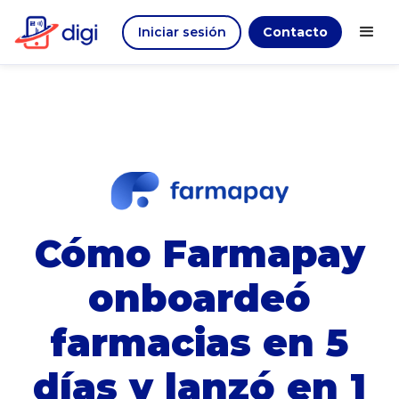
Iniciar sesión
Contacto
Cómo Farmapay
onboardeó
farmacias en 5
días y lanzó en 1