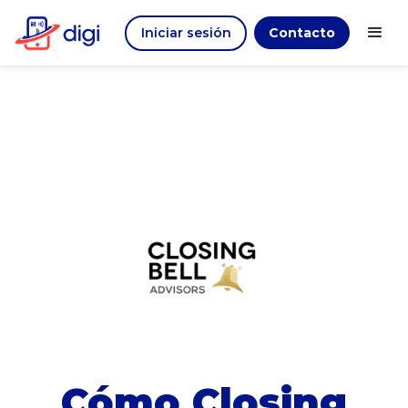
Iniciar sesión
Contacto
Cómo Closing